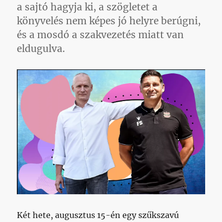
a sajtó hagyja ki, a szögletet a
könyvelés nem képes jó helyre berúgni,
és a mosdó a szakvezetés miatt van
eldugulva.
Két hete, augusztus 15-én egy szűkszavú