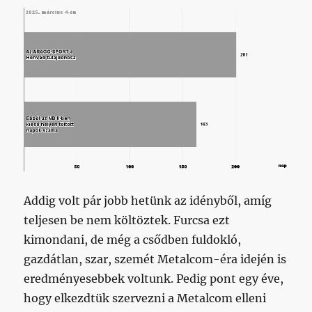
Addig volt pár jobb hetünk az idényből, amíg
teljesen be nem költöztek. Furcsa ezt
kimondani, de még a csődben fuldokló,
gazdátlan, szar, szemét Metalcom-éra idején is
eredményesebbek voltunk. Pedig pont egy éve,
hogy elkezdtük szervezni a Metalcom elleni