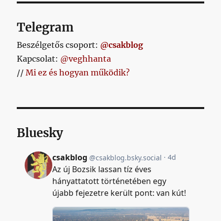
Telegram
Beszélgetős csoport:
@csakblog
Kapcsolat:
@veghhanta
//
Mi ez és hogyan működik?
Bluesky