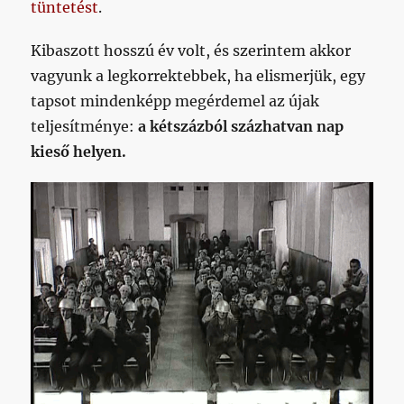
tüntetést
.
Kibaszott hosszú év volt, és szerintem akkor
vagyunk a legkorrektebbek, ha elismerjük, egy
tapsot mindenképp megérdemel az újak
teljesítménye:
a kétszázból százhatvan nap
kieső helyen.