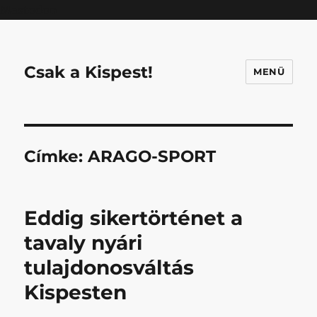
Mastodon
Csak a Kispest!
MENÜ
Címke:
ARAGO-SPORT
Eddig sikertörténet a
tavaly nyári
tulajdonosváltás
Kispesten