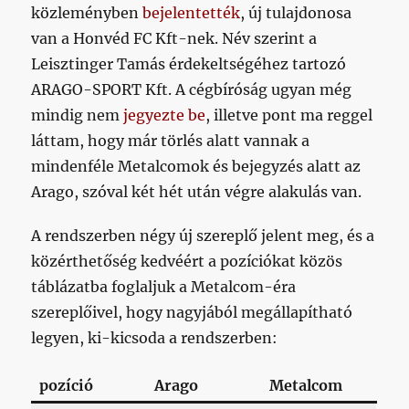
közleményben
bejelentették
, új tulajdonosa
van a Honvéd FC Kft-nek. Név szerint a
Leisztinger Tamás érdekeltségéhez tartozó
ARAGO-SPORT Kft. A cégbíróság ugyan még
mindig nem
jegyezte be
, illetve pont ma reggel
láttam, hogy már törlés alatt vannak a
mindenféle Metalcomok és bejegyzés alatt az
Arago, szóval két hét után végre alakulás van.
A rendszerben négy új szereplő jelent meg, és a
közérthetőség kedvéért a pozíciókat közös
táblázatba foglaljuk a Metalcom-éra
szereplőivel, hogy nagyjából megállapítható
legyen, ki-kicsoda a rendszerben:
pozíció
Arago
Metalcom