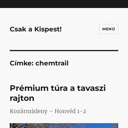
Mastodon
Csak a Kispest!
MENÜ
Címke:
chemtrail
Prémium túra a tavaszi
rajton
Kozármisleny – Honvéd 1-2