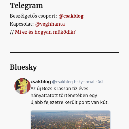
Telegram
Beszélgetős csoport:
@csakblog
Kapcsolat:
@veghhanta
//
Mi ez és hogyan működik?
Bluesky