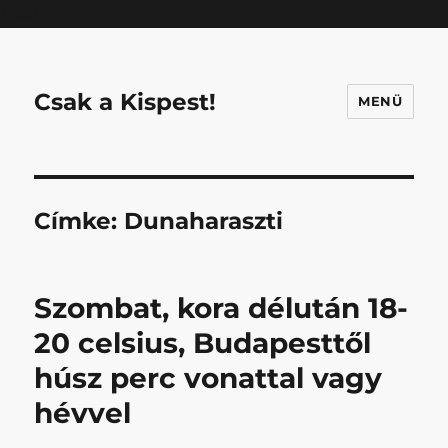
Mastodon
Csak a Kispest!
MENÜ
Címke:
Dunaharaszti
Szombat, kora délután 18-
20 celsius, Budapesttől
húsz perc vonattal vagy
hévvel