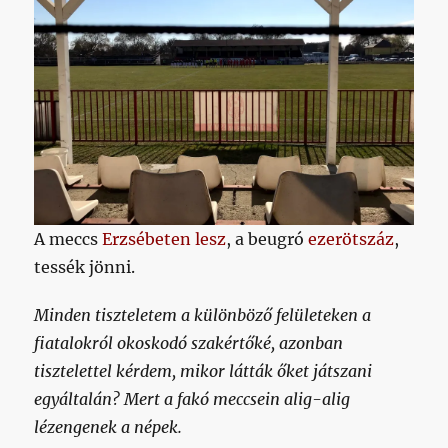
A meccs
Erzsébeten lesz
, a beugró
ezerötszáz
,
tessék jönni.
Minden tiszteletem a különböző felületeken a
fiatalokról okoskodó szakértőké, azonban
tisztelettel kérdem, mikor látták őket játszani
egyáltalán? Mert a fakó meccsein alig-alig
lézengenek a népek.