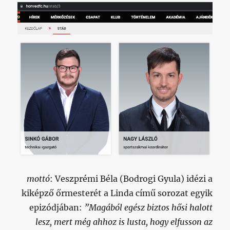
mottó
: Veszprémi Béla (Bodrogi Gyula) idézi a
kiképző őrmesterét a Linda című sorozat egyik
epizódjában:
”Magából egész biztos hősi halott
lesz, mert még ahhoz is lusta, hogy elfusson az