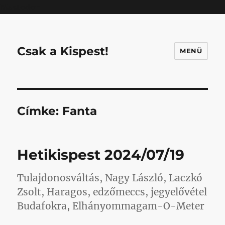
Mastodon
Csak a Kispest!
MENÜ
Címke:
Fanta
Hetikispest 2024/07/19
Tulajdonosváltás, Nagy László, Laczkó
Zsolt, Haragos, edzőmeccs, jegyelővétel
Budafokra, Elhányommagam-O-Meter