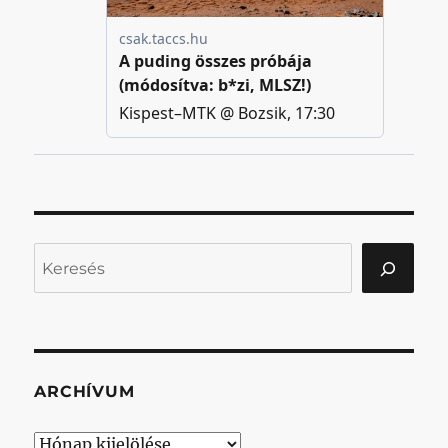
Keresés
ARCHÍVUM
Archívum