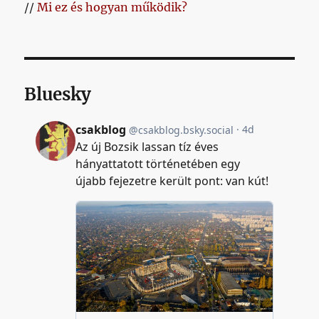
//
Mi ez és hogyan működik?
Bluesky