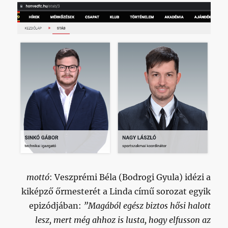
mottó
: Veszprémi Béla (Bodrogi Gyula) idézi a
kiképző őrmesterét a Linda című sorozat egyik
epizódjában:
”Magából egész biztos hősi halott
lesz, mert még ahhoz is lusta, hogy elfusson az