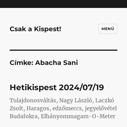
Mastodon
Csak a Kispest!
MENÜ
Címke:
Abacha Sani
Hetikispest 2024/07/19
Tulajdonosváltás, Nagy László, Laczkó
Zsolt, Haragos, edzőmeccs, jegyelővétel
Budafokra, Elhányommagam-O-Meter