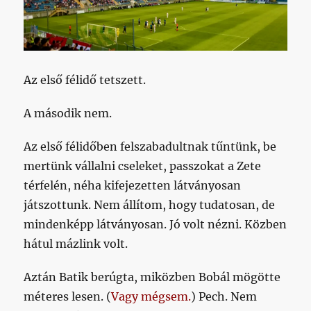
Az első félidő tetszett.
A második nem.
Az első félidőben felszabadultnak tűntünk, be
mertünk vállalni cseleket, passzokat a Zete
térfelén, néha kifejezetten látványosan
játszottunk. Nem állítom, hogy tudatosan, de
mindenképp látványosan. Jó volt nézni. Közben
hátul mázlink volt.
Aztán Batik berúgta, miközben Bobál mögötte
méteres lesen. (
Vagy mégsem.
) Pech. Nem