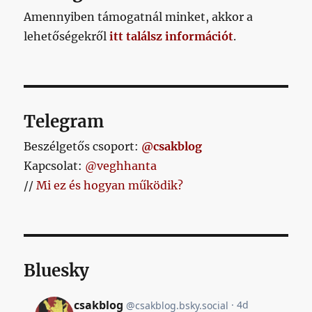
bejegyzéshez
Amennyiben támogatnál minket, akkor a
lehetőségekről
itt találsz információt
.
Telegram
Beszélgetős csoport:
@csakblog
Kapcsolat:
@veghhanta
//
Mi ez és hogyan működik?
Bluesky