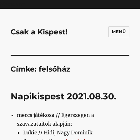
Mastodon
Csak a Kispest!
MENÜ
Címke:
felsőház
Napikispest 2021.08.30.
meccs játékosa //
Egerszegen a
szavazataitok alapján:
Lukic //
Hidi, Nagy Dominik