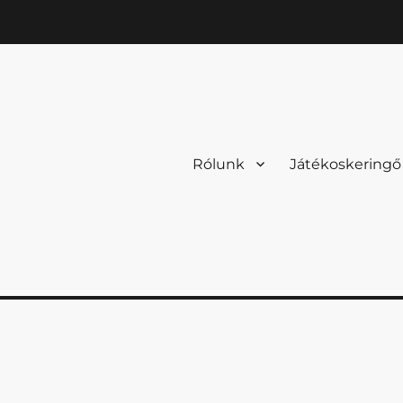
Rólunk
Játékoskeringő