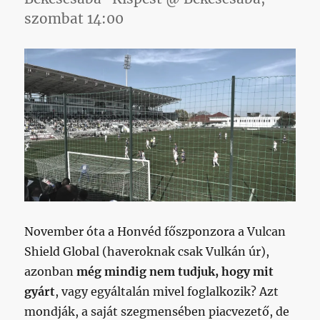
szombat 14:00
November óta a Honvéd főszponzora a Vulcan
Shield Global (haveroknak csak Vulkán úr),
azonban
még mindig nem tudjuk, hogy mit
gyárt
, vagy egyáltalán mivel foglalkozik? Azt
mondják, a saját szegmensében piacvezető, de