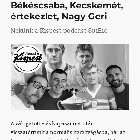
Békéscsaba, Kecskemét,
értekezlet, Nagy Geri
Nekünk a Kispest podcast S01E10
A válogatott- és kupaszünet után
visszatértünk a normális kerékvágásba, bár az