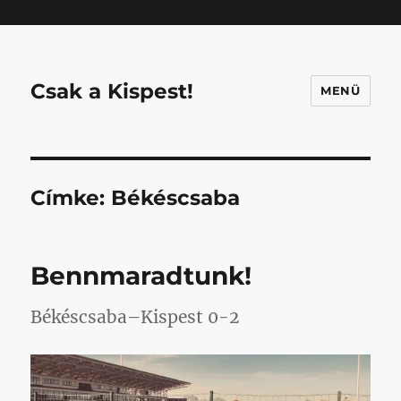
Mastodon
Csak a Kispest!
MENÜ
Címke:
Békéscsaba
Bennmaradtunk!
Békéscsaba–Kispest 0-2