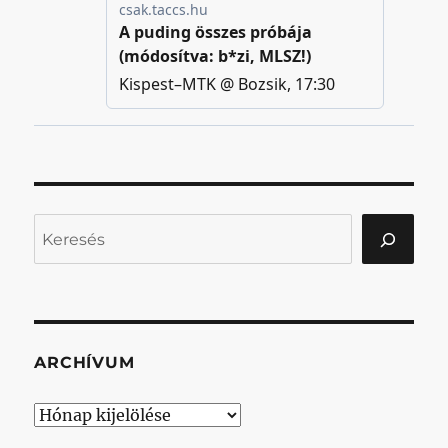
Keresés
ARCHÍVUM
Archívum