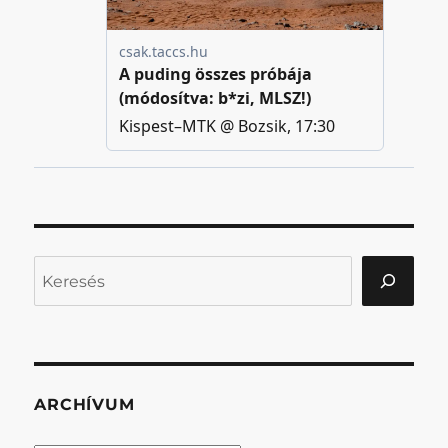
Keresés
ARCHÍVUM