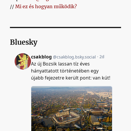
//
Mi ez és hogyan működik?
Bluesky