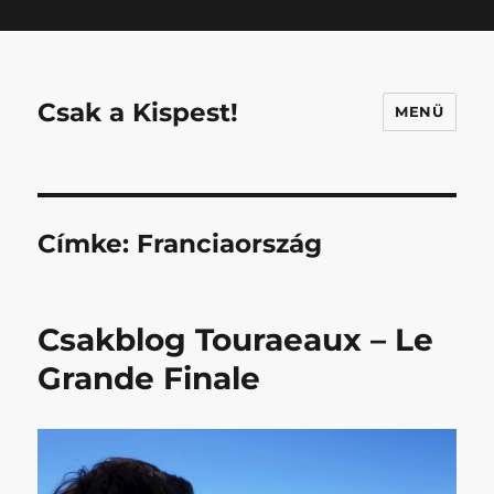
Mastodon
Csak a Kispest!
MENÜ
Címke:
Franciaország
Csakblog Touraeaux – Le
Grande Finale