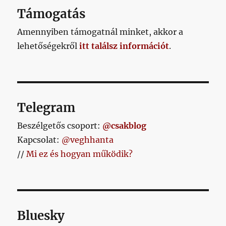
Támogatás
Amennyiben támogatnál minket, akkor a
lehetőségekről
itt találsz információt
.
Telegram
Beszélgetős csoport:
@csakblog
Kapcsolat:
@veghhanta
//
Mi ez és hogyan működik?
Bluesky