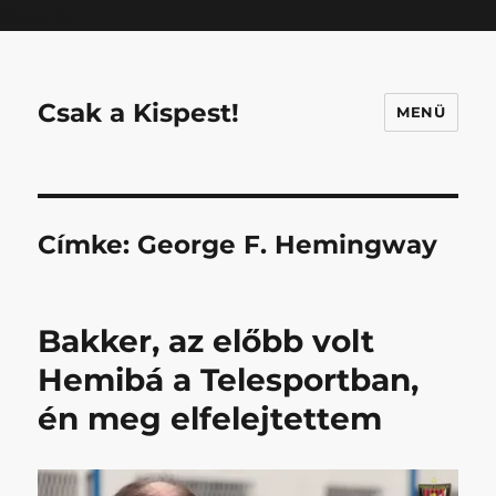
Mastodon
Csak a Kispest!
MENÜ
Címke:
George F. Hemingway
Bakker, az előbb volt
Hemibá a Telesportban,
én meg elfelejtettem