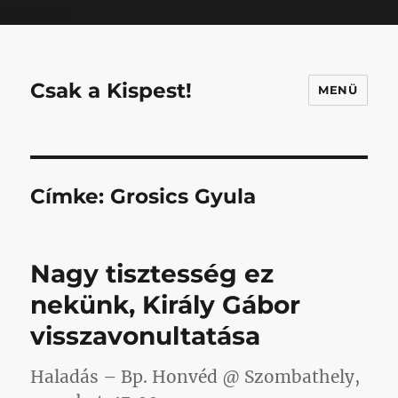
Mastodon
Csak a Kispest!
MENÜ
Címke:
Grosics Gyula
Nagy tisztesség ez
nekünk, Király Gábor
visszavonultatása
Haladás – Bp. Honvéd @ Szombathely,