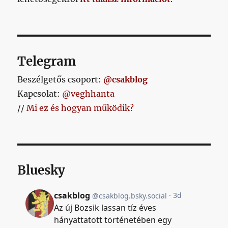
Telegram
Beszélgetős csoport:
@csakblog
Kapcsolat:
@veghhanta
//
Mi ez és hogyan működik?
Bluesky