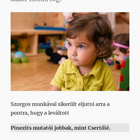
Szorgos munkával sikerült eljutni arra a
pontra, hogy a leváltott
Pinezits mutatói jobbak, mint Csertőié.