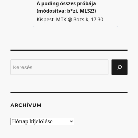
Keresés
ARCHÍVUM
Archívum