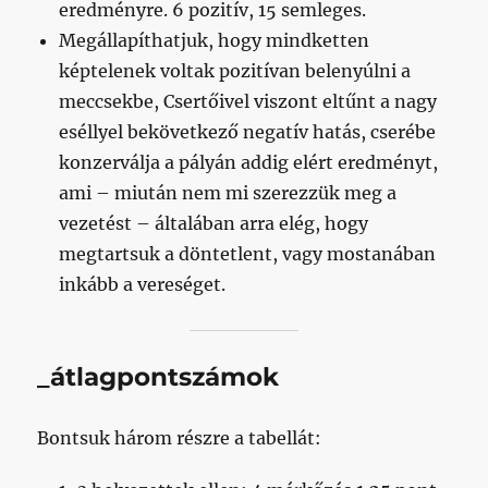
eredményre. 6 pozitív, 15 semleges.
Megállapíthatjuk, hogy mindketten
képtelenek voltak pozitívan belenyúlni a
meccsekbe, Csertőivel viszont eltűnt a nagy
eséllyel bekövetkező negatív hatás, cserébe
konzerválja a pályán addig elért eredményt,
ami – miután nem mi szerezzük meg a
vezetést – általában arra elég, hogy
megtartsuk a döntetlent, vagy mostanában
inkább a vereséget.
_átlagpontszámok
Bontsuk három részre a tabellát: