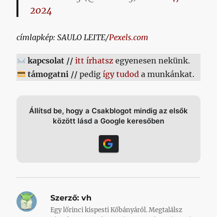
2024
címlapkép: SAULO LEITE/
Pexels.com
kapcsolat //
itt írhatsz
egyenesen nekünk.
támogatni //
pedig
így tudod
a munkánkat.
Állítsd be, hogy a Csakblogot mindig az elsők
között lásd a Google keresőben
Szerző:
vh
Egy lőrinci kispesti Kőbányáról. Megtalálsz