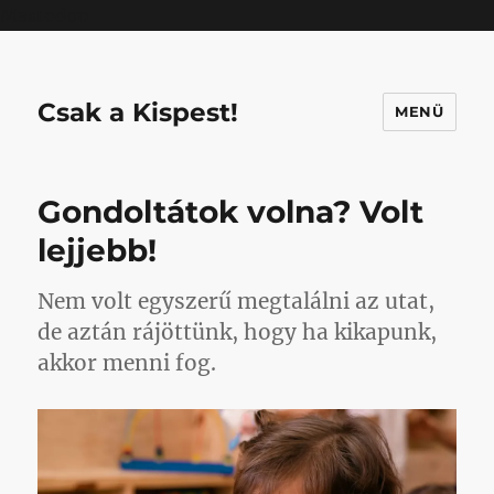
Mastodon
Csak a Kispest!
MENÜ
Gondoltátok volna? Volt
lejjebb!
Nem volt egyszerű megtalálni az utat,
de aztán rájöttünk, hogy ha kikapunk,
akkor menni fog.