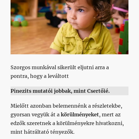
Szorgos munkával sikerült eljutni arra a
pontra, hogy a leváltott
Pinezits mutatói jobbak, mint Csertőié.
Mielőtt azonban belemennénk a részletekbe,
gyorsan vegyük át a
körülményeket
, mert az
edzők szeretnek a körülményekre hivatkozni,
mint hátráltató tényezők.