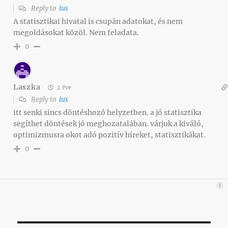
Reply to
ius
A statisztikai hivatal is csupán adatokat, és nem
megoldásokat közöl. Nem feladata.
0
Laszka
2 éve
Reply to
ius
itt senki sincs döntéshozó helyzetben. a jó statisztika
segíthet döntések jó meghozatalában. várjuk a kiváló,
optimizmusra okot adó pozitív híreket, statisztikákat.
0