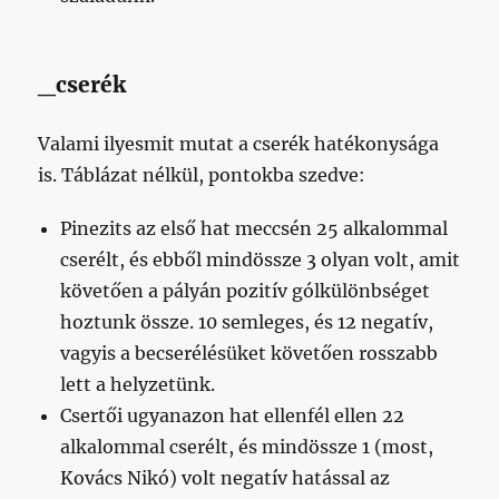
_cserék
Valami ilyesmit mutat a cserék hatékonysága
is. Táblázat nélkül, pontokba szedve:
Pinezits az első hat meccsén 25 alkalommal
cserélt, és ebből mindössze 3 olyan volt, amit
követően a pályán pozitív gólkülönbséget
hoztunk össze. 10 semleges, és 12 negatív,
vagyis a becserélésüket követően rosszabb
lett a helyzetünk.
Csertői ugyanazon hat ellenfél ellen 22
alkalommal cserélt, és mindössze 1 (most,
Kovács Nikó) volt negatív hatással az