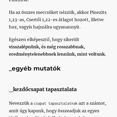
Ha az összes meccsüket nézzük, akkor Pinezits
1,23-as, Csertői 1,22-es átlagot hozott, illetve
hoz, vagyis hajszálra ugyanannyit.
Egészen elképesztő, hogy sikerült
visszalépnünk, és még rosszabbnak,
eredménytelenebbnek lennünk, mint voltunk.
_egyéb mutatók
_kezdőcsapat tapasztalata
Nevezzük a
azt a számot,
csapat tapasztalatnak
amit úgy kapunk, hogy összeadjuk az egyes