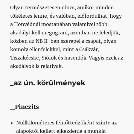
Olyan természetesen nincs, amikor minden
tökéletes lenne, és valóban, előfordulhat, hogy
a Honvédnál mostanában valamivel több
akadályt kell megugrani, azonban ne feledjük,
közben az NB II-ben szerepel a csapat, olyan
komoly ellenfelekkel, mint a Csákvár,
Tiszakécske, Siófok és hasonlók. Vagyis ezek az
akadályok is relatívak.
_az ún. körülmények
_Pinezits
Nullkilométeres felnőttedzőként szinte az
alapoktól kellett elkezdenie a munkát