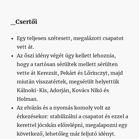
_Csertői
Egy teljesen szétesett, megalázott csapatot
vett át.
Az őszi idény végét úgy kellett lehoznia,
hogy a tartósan sérültek mellett sérülten
vette át Kerezsit, Pekárt és Lőrinczyt, majd
miután visszatértek, megsérült helyettük
Kálnoki-Kis, Adorján, Kovács Nikó és
Holman.
Az elvárás és a nyomás komoly volt az
érkezésekor: stabilizálni a csapatot és ezzel a
kerettel jócskán előrelépni, megalapozni egy
következő, lehetőleg már feljutó idényt.