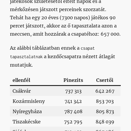
játékosok születésétől eltelt napok és a
mérkőzésen játszott perceinek szorzatát.
Tehát ha egy 20 éves (7300 napos) játékos 90
percet játszott, akkor az ő tapasztalata azon a
meccsen, amit hozzárak a csapatéhoz: 657 000.
Az alábbi táblázatban ennek a
csapat
a kezdőcsapatra nézett átlagát
tapasztalatnak
mutatjuk.
ellenfél
Pinezits
Csertői
Csákvár
737 313
642 267
Kozármisleny
741 342
853 703
Nyíregyháza
787 408
805 873
Tiszakécske
752 795
848 039