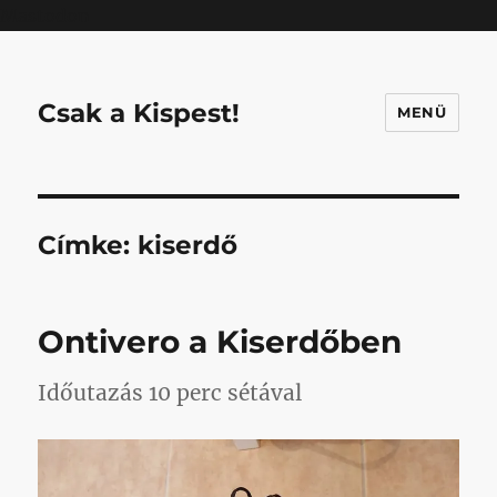
Mastodon
Csak a Kispest!
MENÜ
Címke:
kiserdő
Ontivero a Kiserdőben
Időutazás 10 perc sétával