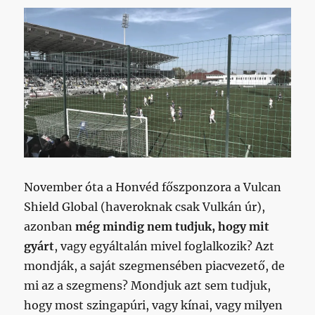
November óta a Honvéd főszponzora a Vulcan
Shield Global (haveroknak csak Vulkán úr),
azonban
még mindig nem tudjuk, hogy mit
gyárt
, vagy egyáltalán mivel foglalkozik? Azt
mondják, a saját szegmensében piacvezető, de
mi az a szegmens? Mondjuk azt sem tudjuk,
hogy most szingapúri, vagy kínai, vagy milyen