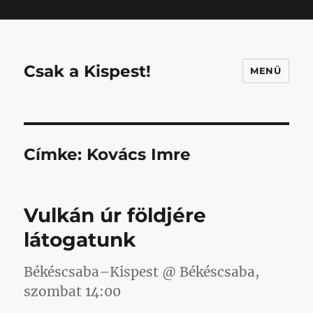
Mastodon
Csak a Kispest!
MENÜ
Címke:
Kovács Imre
Vulkán úr földjére
látogatunk
Békéscsaba–Kispest @ Békéscsaba,
szombat 14:00