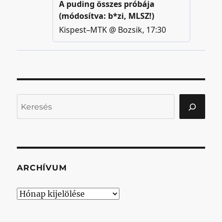
Keresés
ARCHÍVUM
Archívum