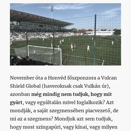
November óta a Honvéd főszponzora a Vulcan
Shield Global (haveroknak csak Vulkán úr),
azonban
még mindig nem tudjuk, hogy mit
gyárt
, vagy egyáltalán mivel foglalkozik? Azt
mondják, a saját szegmensében piacvezető, de
mi az a szegmens? Mondjuk azt sem tudjuk,
hogy most szingapúri, vagy kínai, vagy milyen