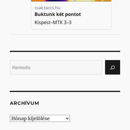
Keresés
ARCHÍVUM
Archívum