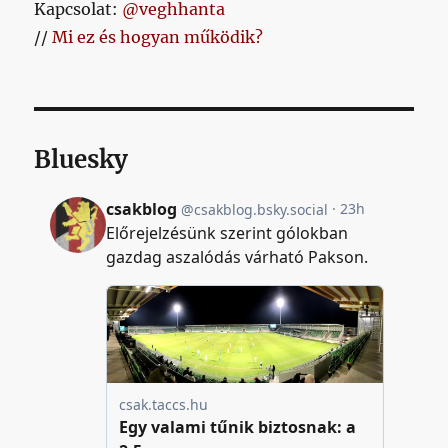
Kapcsolat:
@veghhanta
//
Mi ez és hogyan működik?
Bluesky