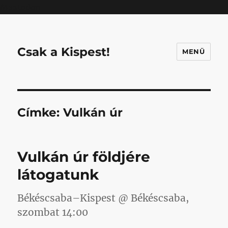
Mastodon
Csak a Kispest!
MENÜ
Címke:
Vulkán úr
Vulkán úr földjére
látogatunk
Békéscsaba–Kispest @ Békéscsaba,
szombat 14:00