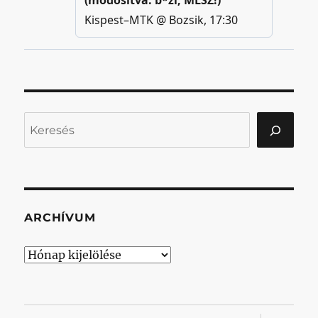
Keresés
ARCHÍVUM
Archívum