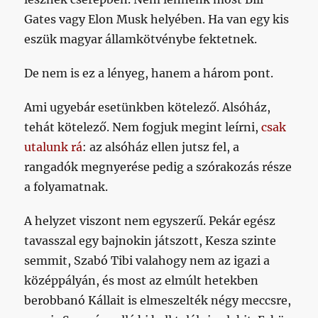
Gates vagy Elon Musk helyében. Ha van egy kis
eszük magyar államkötvénybe fektetnek.
De nem is ez a lényeg, hanem a három pont.
Ami ugyebár esetünkben kötelező. Alsóház,
tehát kötelező. Nem fogjuk megint leírni,
csak
utalunk rá
: az alsóház ellen jutsz fel, a
rangadók megnyerése pedig a szórakozás része
a folyamatnak.
A helyzet viszont nem egyszerű. Pekár egész
tavasszal egy bajnokin játszott, Kesza szinte
semmit, Szabó Tibi valahogy nem az igazi a
középpályán, és most az elmúlt hetekben
berobbanó Kállait is elmeszelték négy meccsre,