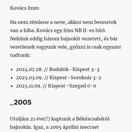
Kovács Imre.
Ha nem rémlene a neve, akkor nem bennetek
van a hiba. Kovács egy friss NB II-es bíró.
Nekünk eddig három bajnokit vezetett, és bár
veretlenek vagyunk vele, győzni is csak egyszer
tudtunk:
2024.07.28. // Budafok–Kispest 3-3
2025.03.09. // Kispest–Soroksár 3-2
2025.11.09. // Kispest–Szeged 0-0
_2005
Utoljára 21 éve(!) kaptunk a Békéscsabától
bajnokin. Igaz, a 2005 áprilisi meccset