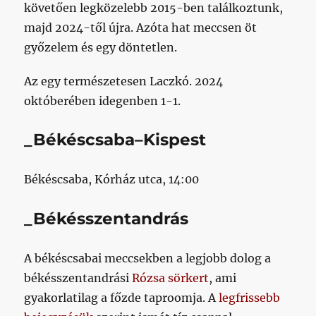
követően legközelebb 2015-ben találkoztunk,
majd 2024-től újra. Azóta hat meccsen öt
győzelem és egy döntetlen.
Az egy természetesen Laczkó. 2024
októberében idegenben 1-1.
_Békéscsaba–Kispest
Békéscsaba, Kórház utca, 14:00
_Békésszentandrás
A békéscsabai meccsekben a legjobb dolog a
békésszentandrási
Rózsa sörkert
, ami
gyakorlatilag a főzde taproomja. A
legfrissebb