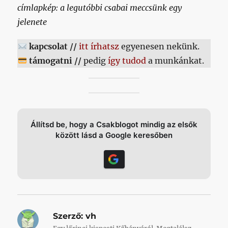
címlapkép: a legutóbbi csabai meccsünk egy
jelenete
kapcsolat //
itt írhatsz
egyenesen nekünk.
támogatni //
pedig
így tudod
a munkánkat.
Állítsd be, hogy a Csakblogot mindig az elsők
között lásd a Google keresőben
Szerző:
vh