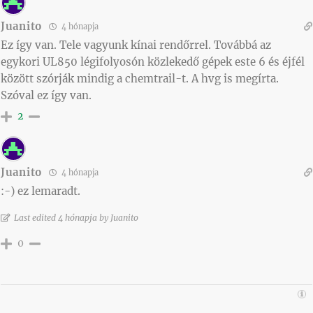
Juanito
4 hónapja
Ez így van. Tele vagyunk kínai rendőrrel. Továbbá az
egykori UL850 légifolyosón közlekedő gépek este 6 és éjfél
között szórják mindig a chemtrail-t. A hvg is megírta.
Szóval ez így van.
2
Juanito
4 hónapja
:-) ez lemaradt.
Last edited 4 hónapja by Juanito
0