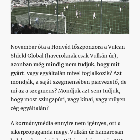
November óta a Honvéd főszponzora a Vulcan
Shield Global (haveroknak csak Vulkán úr),
azonban
még mindig nem tudjuk, hogy mit
gyárt
, vagy egyáltalán mivel foglalkozik? Azt
mondják, a saját szegmensében piacvezető, de
mi az a szegmens? Mondjuk azt sem tudjuk,
hogy most szingapúri, vagy kínai, vagy milyen
cég egyáltalán?
A kormánymédia ennyire nem igényes, ott a
sikerpropaganda megy. Vulkán úr hamarosan