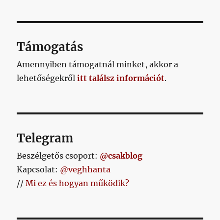
Támogatás
Amennyiben támogatnál minket, akkor a
lehetőségekről
itt találsz információt
.
Telegram
Beszélgetős csoport:
@csakblog
Kapcsolat:
@veghhanta
//
Mi ez és hogyan működik?