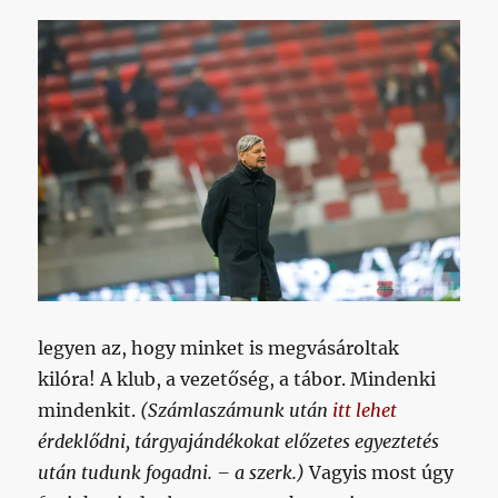
legyen az, hogy minket is megvásároltak
kilóra! A klub, a vezetőség, a tábor. Mindenki
mindenkit.
(Számlaszámunk után
itt lehet
érdeklődni, tárgyajándékokat előzetes egyeztetés
után tudunk fogadni. – a szerk.)
Vagyis most úgy