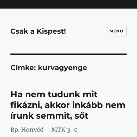
Mastodon
Csak a Kispest!
MENÜ
Címke:
kurvagyenge
Ha nem tudunk mit
fikázni, akkor inkább nem
írunk semmit, sőt
Bp. Honvéd – MTK 3-0