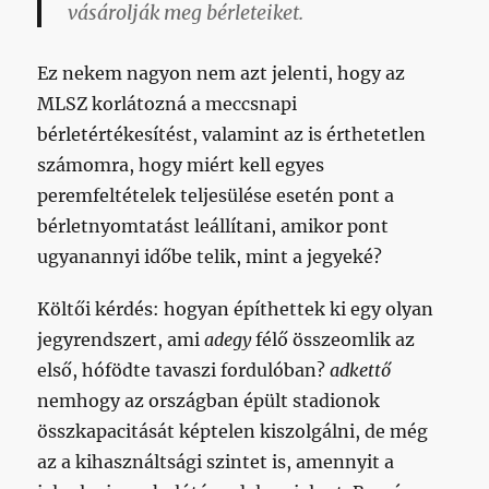
vásárolják meg bérleteiket.
Ez nekem nagyon nem azt jelenti, hogy az
MLSZ korlátozná a meccsnapi
bérletértékesítést, valamint az is érthetetlen
számomra, hogy miért kell egyes
peremfeltételek teljesülése esetén pont a
bérletnyomtatást leállítani, amikor pont
ugyanannyi időbe telik, mint a jegyeké?
Költői kérdés: hogyan építhettek ki egy olyan
jegyrendszert, ami
adegy
félő összeomlik az
első, hófödte tavaszi fordulóban?
adkettő
nemhogy az országban épült stadionok
összkapacitását képtelen kiszolgálni, de még
az a kihasználtsági szintet is, amennyit a