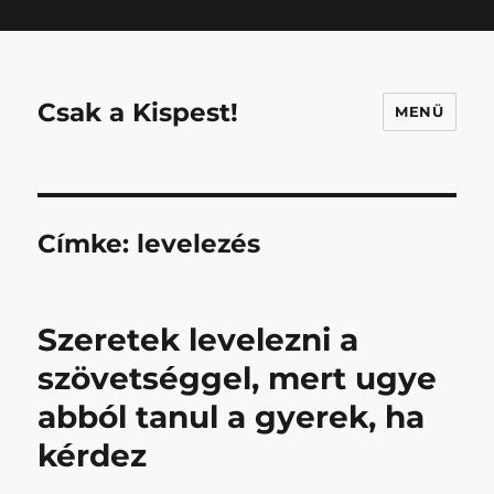
Mastodon
Csak a Kispest!
MENÜ
Címke:
levelezés
Szeretek levelezni a
szövetséggel, mert ugye
abból tanul a gyerek, ha
kérdez