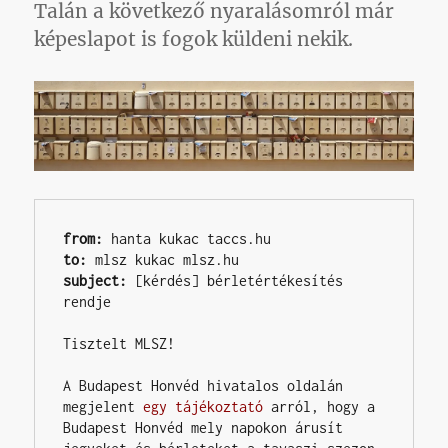
Talán a következő nyaralásomról már
képeslapot is fogok küldeni nekik.
from:
to:
subject: 
[kérdés] bérletértékesítés 
rendje

Tisztelt MLSZ!

A Budapest Honvéd hivatalos oldalán 
megjelent 
egy tájékoztató
 arról, hogy a 
Budapest Honvéd mely napokon árusít 