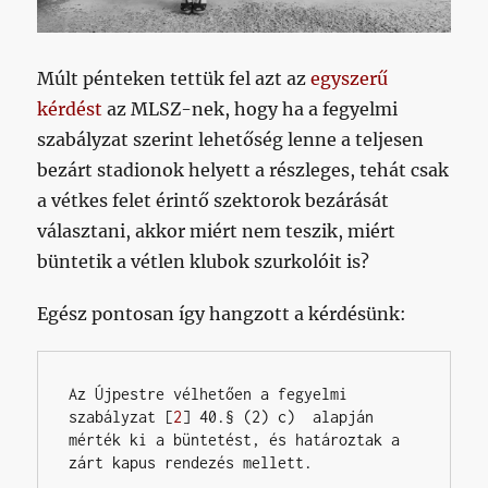
Múlt pénteken tettük fel azt az
egyszerű
kérdést
az MLSZ-nek, hogy ha a fegyelmi
szabályzat szerint lehetőség lenne a teljesen
bezárt stadionok helyett a részleges, tehát csak
a vétkes felet érintő szektorok bezárását
választani, akkor miért nem teszik, miért
büntetik a vétlen klubok szurkolóit is?
Egész pontosan így hangzott a kérdésünk:
Az Újpestre vélhetően a fegyelmi 
szabályzat [
2
] 40.§ (2) c)  alapján 
mérték ki a büntetést, és határoztak a 
zárt kapus rendezés mellett.
