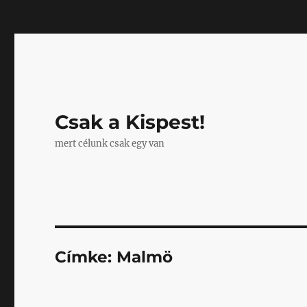
Mastodon
Csak a Kispest!
mert célunk csak egy van
Címke:
Malmö