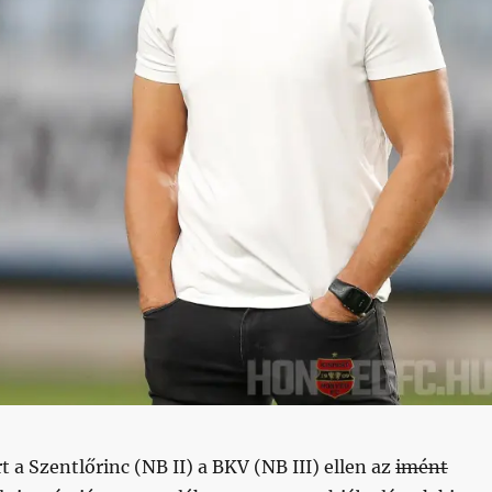
t a Szentlőrinc (NB II) a BKV (NB III) ellen az
imént