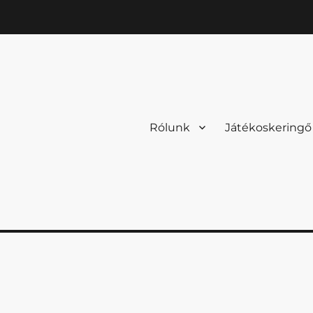
Rólunk
Játékoskeringő