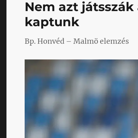
Nem azt játsszák 
kaptunk
Bp. Honvéd – Malmö elemzés