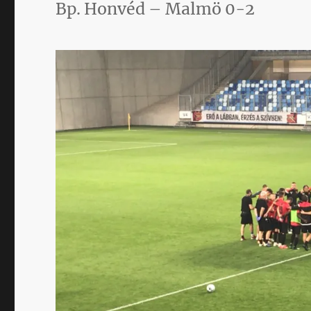
Bp. Honvéd – Malmö 0-2