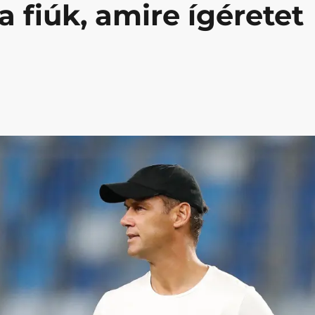
a fiúk, amire ígéretet