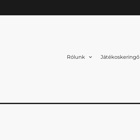
Rólunk
Játékoskeringő