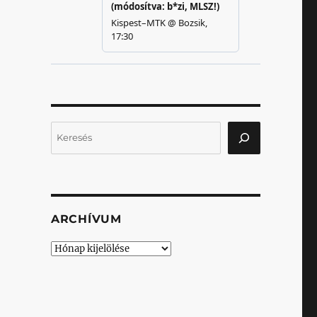
Keresés
ARCHÍVUM
Archívum