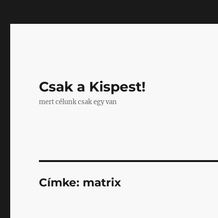
Mastodon
Csak a Kispest!
mert célunk csak egy van
Címke:
matrix