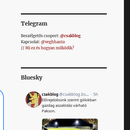
Telegram
Beszélgetős csoport:
@csakblog
Kapcsolat:
@veghhanta
//
Mi ez és hogyan működik?
Bluesky