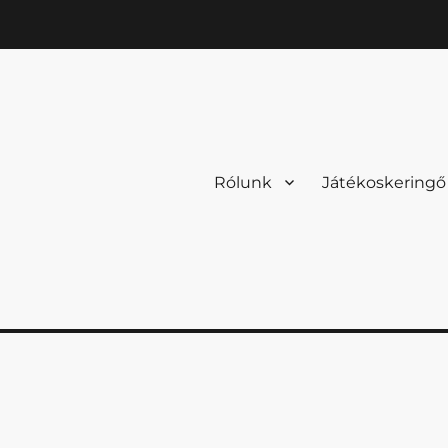
Rólunk
Játékoskeringő