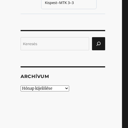
Keresés
ARCHÍVUM
Archívum