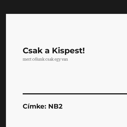
Mastodon
Csak a Kispest!
mert célunk csak egy van
Címke:
NB2