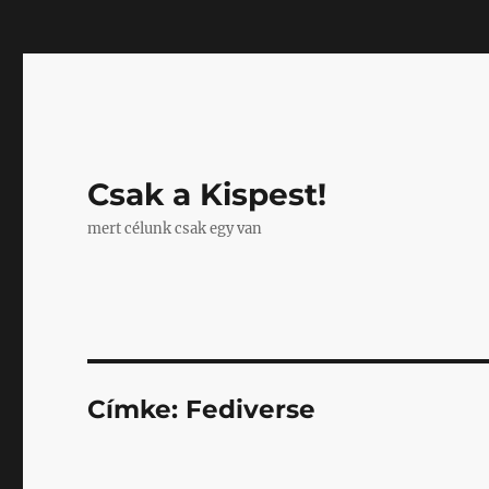
Mastodon
Csak a Kispest!
mert célunk csak egy van
Címke:
Fediverse