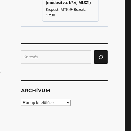
Keresés
s
ARCHÍVUM
Archívum