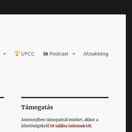
UFCC
Podcast
/r/csakblog
Támogatás
Amennyiben támogatnál minket, akkor a
lehetőségekről
itt találsz információt
.