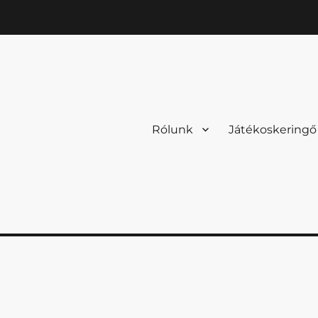
Rólunk
Játékoskeringő