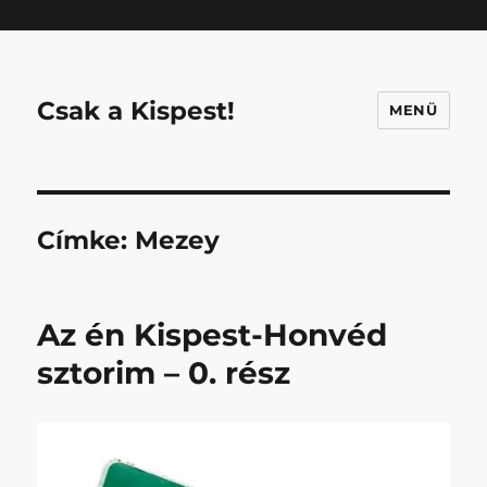
Mastodon
Csak a Kispest!
MENÜ
Címke:
Mezey
Az én Kispest-Honvéd
sztorim – 0. rész