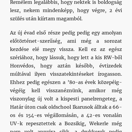
Remélem legalábbis, hogy nektek is boldogság
lesz, nekem mindenképp, hogy végre, 2 évi
szülés után kiírtam magamból.
Az új évad első része pedig pedig egy amolyan
előtörténet-szerűség, ami még a sorozat
kezdése elé megy vissza. Kell ez az egész
szériához, hogy lássuk, hogy lett a kis RW-ből
Honvédos, hogy aztán később, évtizedek
múltával ilyen visszatekintéseket írogasson.
Ehhez pedig egészen a ’80-as évek közepéig-
végéig kell visszanéznünk, amikor még
viszonylag új volt a kispesti panelrengeteg, a
Határ úton csak oldschool Ikarusok álltak a 66-
os és 154-es végállomásán, a 42-es vonalán
UV-k repesztettek a Bozsikig, Wekerle még
nem volt annyira sikk, a drukkerek pedig