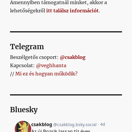
Amennyiben támogatnál minket, akkor a
lehetőségekről
itt találsz információt
.
Telegram
Beszélgetős csoport:
@csakblog
Kapcsolat:
@veghhanta
//
Mi ez és hogyan működik?
Bluesky