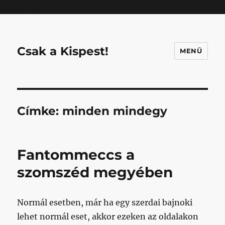
Mastodon
Csak a Kispest!
MENÜ
Címke:
minden mindegy
Fantommeccs a
szomszéd megyében
Normál esetben, már ha egy szerdai bajnoki
lehet normál eset, akkor ezeken az oldalakon