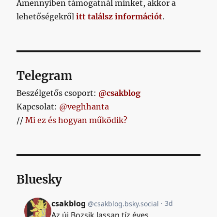
Amennyiben támogatnál minket, akkor a
lehetőségekről
itt találsz információt
.
Telegram
Beszélgetős csoport:
@csakblog
Kapcsolat:
@veghhanta
//
Mi ez és hogyan működik?
Bluesky