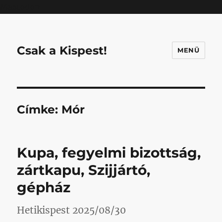
Mastodon
Csak a Kispest!
MENÜ
Címke:
Mór
Kupa, fegyelmi bizottság,
zártkapu, Szijjártó,
gépház
Hetikispest 2025/08/30