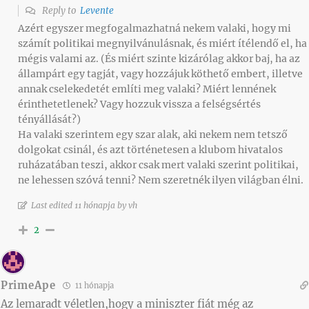
Reply to
Levente
Azért egyszer megfogalmazhatná nekem valaki, hogy mi
számít politikai megnyilvánulásnak, és miért ítélendő el, ha
mégis valami az. (És miért szinte kizárólag akkor baj, ha az
állampárt egy tagját, vagy hozzájuk köthető embert, illetve
annak cselekedetét említi meg valaki? Miért lennének
érinthetetlenek? Vagy hozzuk vissza a felségsértés
tényállását?)
Ha valaki szerintem egy szar alak, aki nekem nem tetsző
dolgokat csinál, és azt történetesen a klubom hivatalos
ruházatában teszi, akkor csak mert valaki szerint politikai,
ne lehessen szóvá tenni? Nem szeretnék ilyen világban élni.
Last edited 11 hónapja by vh
2
PrimeApe
11 hónapja
Az lemaradt véletlen,hogy a miniszter fiát még az