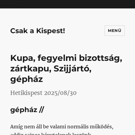
Mastodon
Csak a Kispest!
MENÜ
Kupa, fegyelmi bizottság,
zártkapu, Szijjártó,
gépház
Hetikispest 2025/08/30
gépház //
Amíg nem áll be valami normális működés,