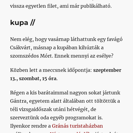
vissza egyetlen filet, ami már publikálható.
kupa //
Nem elég, hogy vasárnap láthattunk egy favágó
Csákvárt, másnap a kupában kihúzták a
szomszédos Mórt. Ennek mennyi az esélye?
Közben lett a meccsnek időpontja:
szeptember
13., szombat, 15 óra
.
Régen a kis barátaimmal nagyon sokat jártunk
Gántra, egyetem alatt általában ott töltöttük a
téli vizsgaidőszak utáni hétvégét, de
szerveztünk oda egyéb programokat is.
Ilyenkor rendre a
Gránás turistaházban