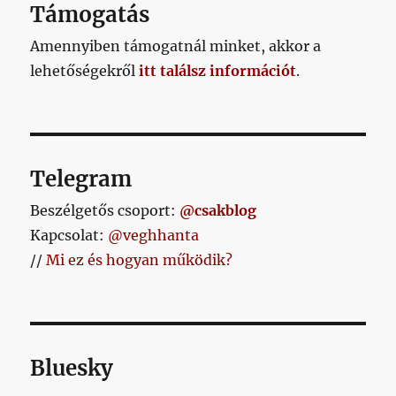
Támogatás
Amennyiben támogatnál minket, akkor a
lehetőségekről
itt találsz információt
.
Telegram
Beszélgetős csoport:
@csakblog
Kapcsolat:
@veghhanta
//
Mi ez és hogyan működik?
Bluesky