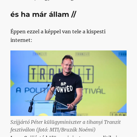
és ha már állam //
Éppen ezzel a képpel van tele a kispesti
internet:
Szijjártó Péter külügyminiszter a tihanyi Tranzit
fesztiválon (fotó: MTI/Bruzák Noémi)