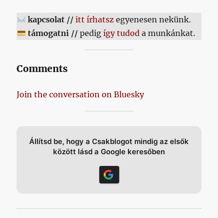
kapcsolat //
itt írhatsz
egyenesen nekünk.
támogatni //
pedig
így tudod
a munkánkat.
Comments
Join the conversation on Bluesky
Állítsd be, hogy a Csakblogot mindig az elsők
között lásd a Google keresőben