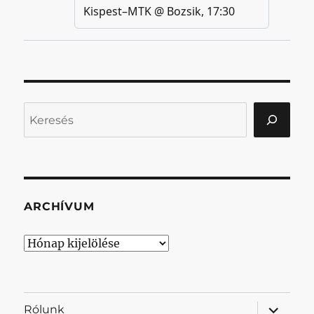
Keresés
ARCHÍVUM
Archívum
almenü
Rólunk