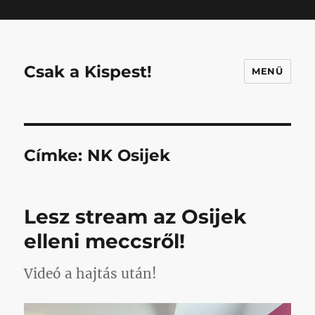
Mastodon
Csak a Kispest!
MENÜ
Címke:
NK Osijek
Lesz stream az Osijek
elleni meccsről!
Videó a hajtás után!