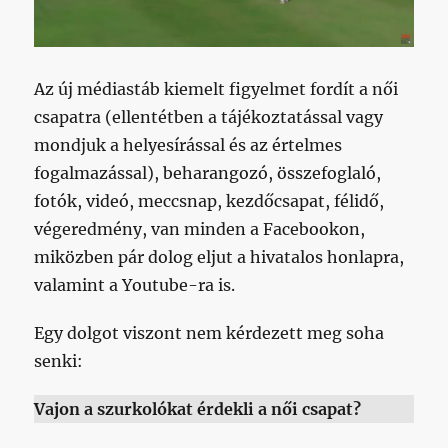
Az új médiastáb kiemelt figyelmet fordít a női
csapatra (ellentétben a tájékoztatással vagy
mondjuk a helyesírással és az értelmes
fogalmazással), beharangozó, összefoglaló,
fotók, videó, meccsnap, kezdőcsapat, félidő,
végeredmény, van minden a Facebookon,
miközben pár dolog eljut a hivatalos honlapra,
valamint a Youtube-ra is.
Egy dolgot viszont nem kérdezett meg soha
senki:
Vajon a szurkolókat érdekli a női csapat?