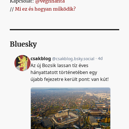
Kapcsolat:
@veghhanta
//
Mi ez és hogyan működik?
Bluesky