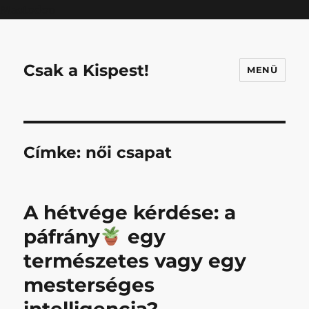
Mastodon
Csak a Kispest!
MENÜ
Címke:
női csapat
A hétvége kérdése: a
páfrány
egy
természetes vagy egy
mesterséges