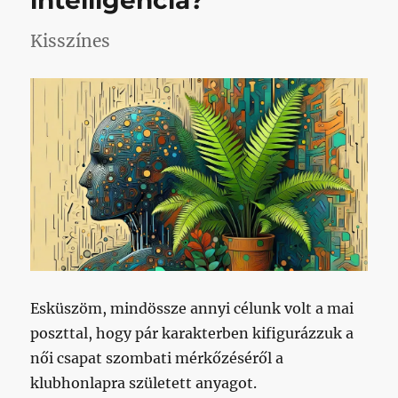
intelligencia?
Kisszínes
Esküszöm, mindössze annyi célunk volt a mai
poszttal, hogy pár karakterben kifigurázzuk a
női csapat szombati mérkőzéséről a
klubhonlapra született anyagot.