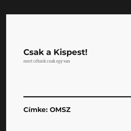
Mastodon
Csak a Kispest!
mert célunk csak egy van
Címke:
OMSZ