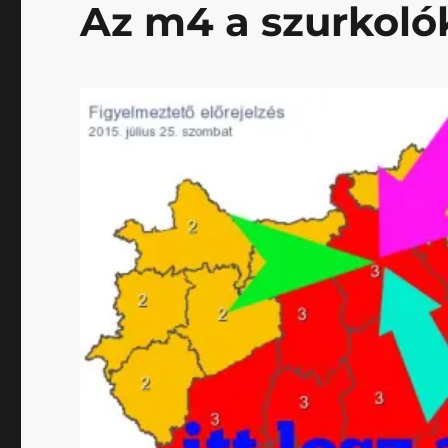
Az m4 a szurkoló