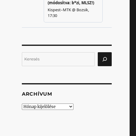
Keresés
ARCHÍVUM
Archívum