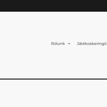
Rólunk
Játékoskeringő