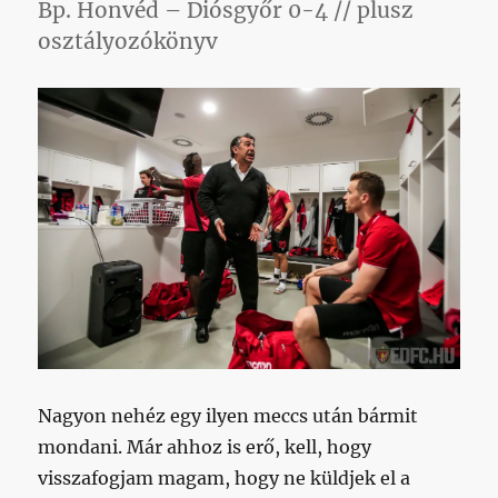
Bp. Honvéd – Diósgyőr 0-4 // plusz
osztályozókönyv
Nagyon nehéz egy ilyen meccs után bármit
mondani. Már ahhoz is erő, kell, hogy
visszafogjam magam, hogy ne küldjek el a