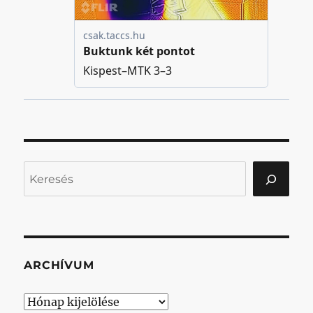
Keresés
ARCHÍVUM
Archívum