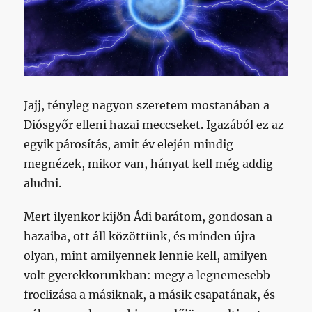
Jajj, tényleg nagyon szeretem mostanában a
Diósgyőr elleni hazai meccseket. Igazából ez az
egyik párosítás, amit év elején mindig
megnézek, mikor van, hányat kell még addig
aludni.
Mert ilyenkor kijön Ádi barátom, gondosan a
hazaiba, ott áll közöttünk, és minden újra
olyan, mint amilyennek lennie kell, amilyen
volt gyerekkorunkban: megy a legnemesebb
froclizása a másiknak, a másik csapatának, és