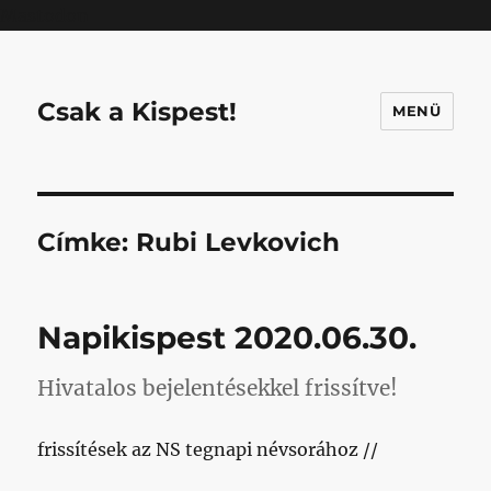
Mastodon
Csak a Kispest!
MENÜ
Címke:
Rubi Levkovich
Napikispest 2020.06.30.
Hivatalos bejelentésekkel frissítve!
frissítések az NS tegnapi névsorához //