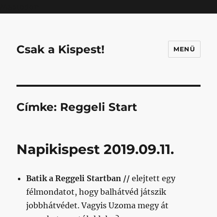
Mastodon
Csak a Kispest!
MENÜ
Címke:
Reggeli Start
Napikispest 2019.09.11.
Batik a Reggeli Startban //
elejtett egy
félmondatot, hogy balhátvéd játszik
jobbhátvédet. Vagyis Uzoma megy át