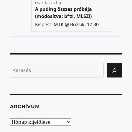
Keresés
ARCHÍVUM
Archívum