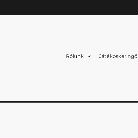
Rólunk
Játékoskeringő