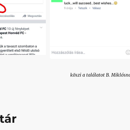
köszi a találatot B. Miklósn
tár