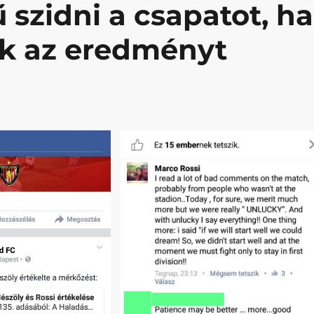
 szidni a csapatot, ha
ak az eredményt