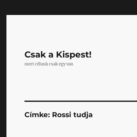
Mastodon
Csak a Kispest!
mert célunk csak egy van
Címke:
Rossi tudja