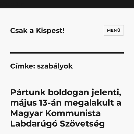
Mastodon
Csak a Kispest!
MENÜ
Címke:
szabályok
Pártunk boldogan jelenti,
május 13-án megalakult a
Magyar Kommunista
Labdarúgó Szövetség