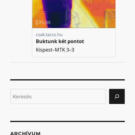
Keresés
ARCHÍVUM