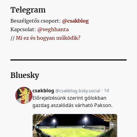
Telegram
Beszélgetős csoport:
@csakblog
Kapcsolat:
@veghhanta
//
Mi ez és hogyan működik?
Bluesky