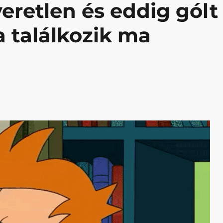
eretlen és eddig gólt
 találkozik ma