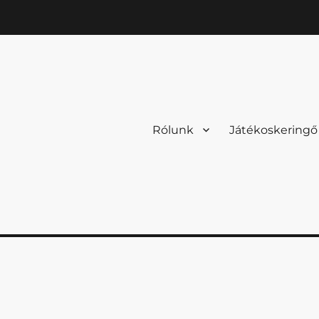
Rólunk
Játékoskeringő