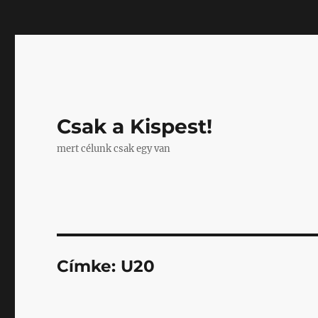
Mastodon
Csak a Kispest!
mert célunk csak egy van
Címke:
U20