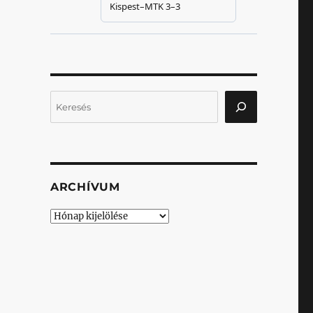
Keresés
ARCHÍVUM
Archívum