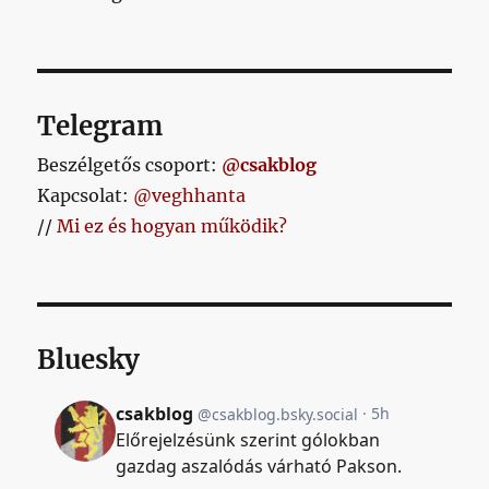
Telegram
Beszélgetős csoport:
@csakblog
Kapcsolat:
@veghhanta
//
Mi ez és hogyan működik?
Bluesky