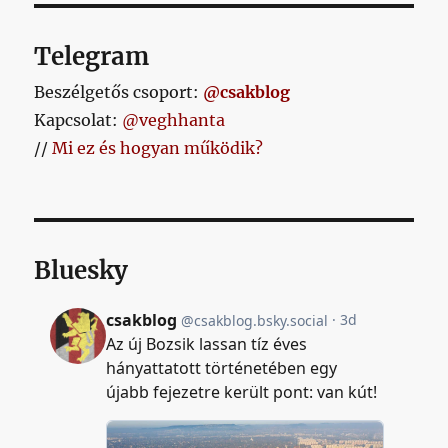
Telegram
Beszélgetős csoport:
@csakblog
Kapcsolat:
@veghhanta
//
Mi ez és hogyan működik?
Bluesky