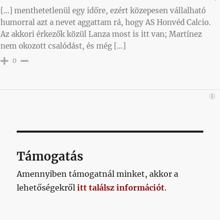
[…] menthetetlenül egy időre, ezért közepesen vállalható
humorral azt a nevet aggattam rá, hogy AS Honvéd Calcio.
Az akkori érkezők közül Lanza most is itt van; Martínez
nem okozott csalódást, és még […]
0
Támogatás
Amennyiben támogatnál minket, akkor a
lehetőségekről
itt találsz információt
.