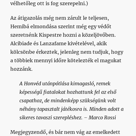
vélhetőleg ott is fog szerepelni.)
Az átigazolás még nem zárult le teljesen,
Hemibá elmondása szerint még egy védőt
szeretnénk Kispestre hozni a közeljövőben.
Alcibiade és Lanzafame kivételével, akik
kölcsönbe érkeztek, jelenleg nem tudjuk, hogy
a többiek mennyi időre kötelezték el magukat
hozzánk.
A Honvéd utánpótlása kimagasló, remek
képességű fiatalokat hozhattunk fel az első
csapathoz, de mindenképp szükségünk volt
néhány tapasztalt játékosra is. Minden adott a
sikeres tavaszi szerepléshez. – Marco Rossi
Megjegyzendő, és bár nem vág az emelkedett