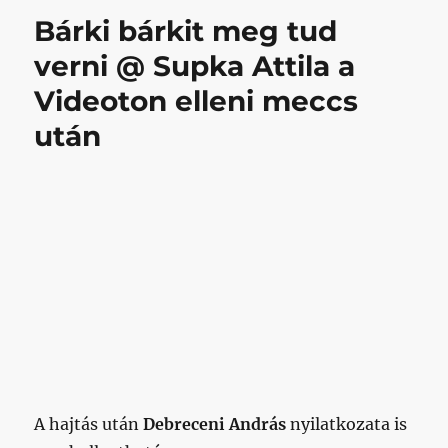
Bárki bárkit meg tud
verni @ Supka Attila a
Videoton elleni meccs
után
A hajtás után
Debreceni András
nyilatkozata is