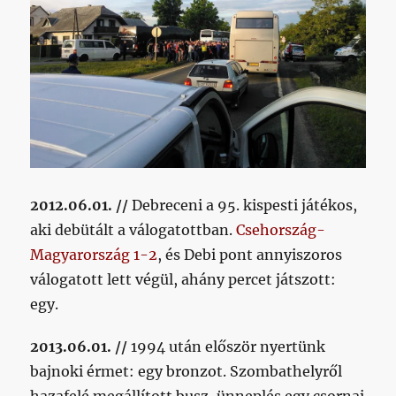
2012.06.01. //
Debreceni a 95. kispesti játékos,
aki debütált a válogatottban.
Csehország-
Magyarország 1-2
, és Debi pont annyiszoros
válogatott lett végül, ahány percet játszott:
egy.
2013.06.01. //
1994 után először nyertünk
bajnoki érmet: egy bronzot. Szombathelyről