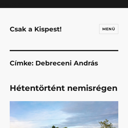
Mastodon
Csak a Kispest!
MENÜ
Címke:
Debreceni András
Hétentörtént nemisrégen