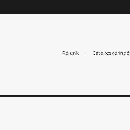
Rólunk
Játékoskeringő