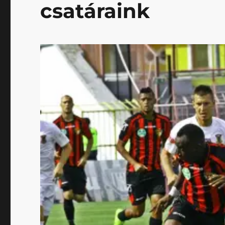
csatáraink