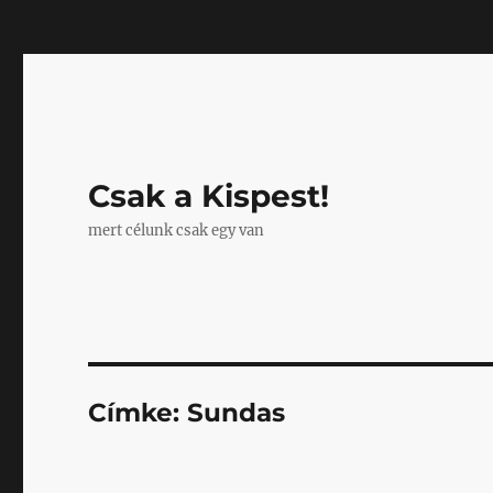
Mastodon
Csak a Kispest!
mert célunk csak egy van
Címke:
Sundas