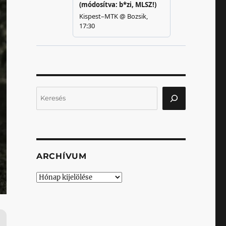
Keresés
ARCHÍVUM
Archívum