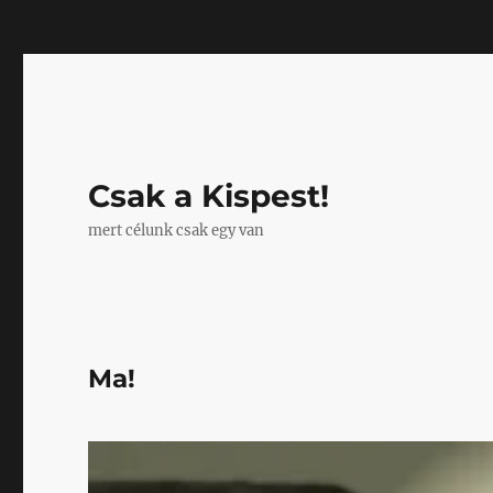
Mastodon
Csak a Kispest!
mert célunk csak egy van
Ma!