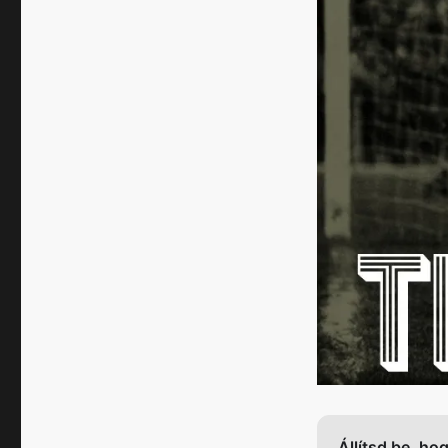
Állítsd be, ho