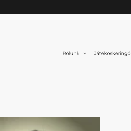
Rólunk
Játékoskeringő