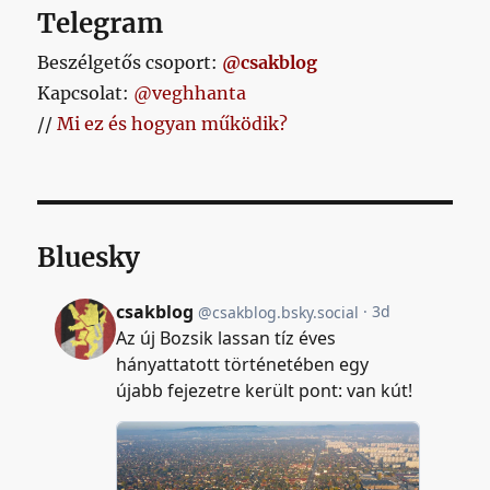
Telegram
Beszélgetős csoport:
@csakblog
Kapcsolat:
@veghhanta
//
Mi ez és hogyan működik?
Bluesky