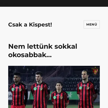
Mastodon
Csak a Kispest!
MENÜ
Nem lettünk sokkal
okosabbak…