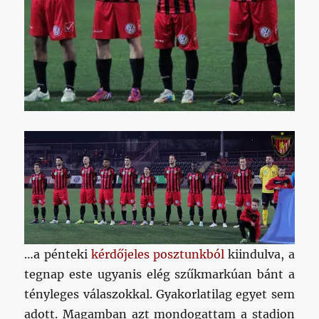
…a pénteki
kérdőjeles posztunkból
kiindulva, a
tegnap este ugyanis elég szűkmarkúan bánt a
tényleges válaszokkal. Gyakorlatilag egyet sem
adott. Magamban azt mondogattam a stadion