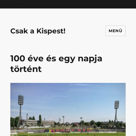
Mastodon
Csak a Kispest!
MENÜ
100 éve és egy napja
történt