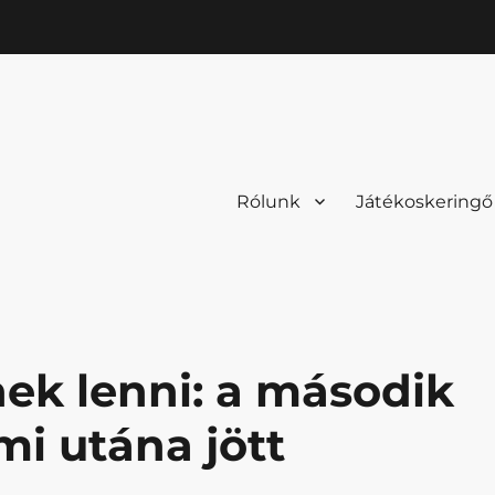
Rólunk
Játékoskeringő
ek lenni: a második
ami utána jött