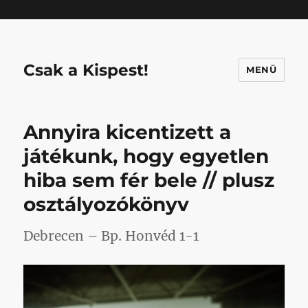
Mastodon
Csak a Kispest!
MENÜ
Annyira kicentizett a
játékunk, hogy egyetlen
hiba sem fér bele // plusz
osztályozókönyv
Debrecen – Bp. Honvéd 1-1