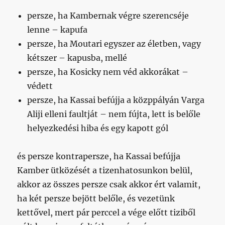
persze, ha Kambernak végre szerencséje
lenne – kapufa
persze, ha Moutari egyszer az életben, vagy
kétszer – kapusba, mellé
persze, ha Kosicky nem véd akkorákat –
védett
persze, ha Kassai befújja a közppályán Varga
Aliji elleni faultját – nem fújta, lett is belőle
helyezkedési hiba és egy kapott gól
és persze kontrapersze, ha Kassai befújja
Kamber ütközését a tizenhatosunkon belül,
akkor az összes persze csak akkor ért valamit,
ha két persze bejött belőle, és vezetünk
kettővel, mert pár perccel a vége előtt tiziből