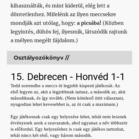
kihasználták, és mint kiderül, elég lett a
döntetlenhez. Mifelénk az ilyen meccsekre
mondják azt utólag, hogy:
a picsába!
(Közben
legyintés, dühös fej, ilyesmik, látszódik rajtunk
a mélyen megélt fájdalom.)
Osztályozókönyv //