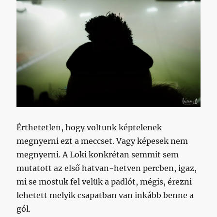
Érthetetlen, hogy voltunk képtelenek
megnyerni ezt a meccset. Vagy képesek nem
megnyerni. A Loki konkrétan semmit sem
mutatott az első hatvan-hetven percben, igaz,
mi se mostuk fel velük a padlót, mégis, érezni
lehetett melyik csapatban van inkább benne a
gól.