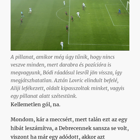
A pillanat, amikor még úgy tűnik, hogy nincs
veszve minden, mert darabra és pozícióra is
megvagyunk, Bódi ráadásul lesről jön vissza, így
megjátszhatatlan. Aztán Lovric elindult befelé,
Aliji lefékezett, oldalt kipasszoltak minket, vagyis
egy pillanat alatt szétestünk.
Kellemetlen gól, na.
Mondom, kár a meccsért, mert talán ezt az egy
hibát leszámítva, a Debrecennek sansza se volt,
viszont ha már egy adódott, akkor azt