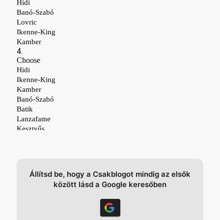
Állítsd be, hogy a Csakblogot mindig az elsők
között lásd a Google keresőben