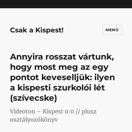
Mastodon
Csak a Kispest!
MENÜ
Annyira rosszat vártunk,
hogy most meg az egy
pontot keveselljük: ilyen
a kispesti szurkolói lét
(szívecske)
Videoton – Kispest 0:0 // plusz
osztályozókönyv