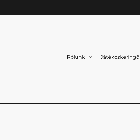
Rólunk
Játékoskeringő