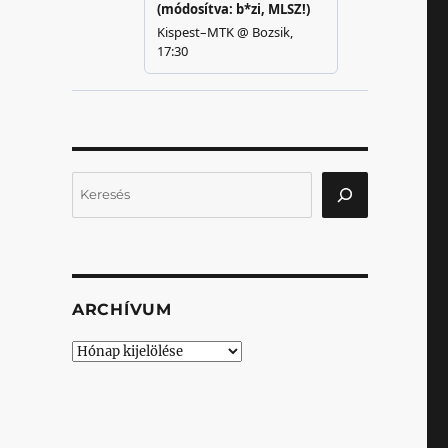
Keresés
ARCHÍVUM
Archívum