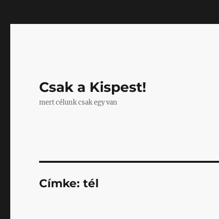
Mastodon
Csak a Kispest!
mert célunk csak egy van
Címke:
tél