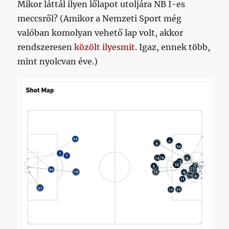
Mikor láttál ilyen lőlapot utoljára NB I-es
meccsről? (Amikor a Nemzeti Sport még
valóban komolyan vehető lap volt, akkor
rendszeresen
közölt ilyesmit
. Igaz, ennek több,
mint nyolcvan éve.)