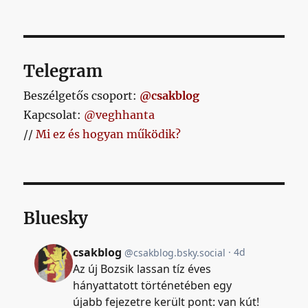
Telegram
Beszélgetős csoport:
@csakblog
Kapcsolat:
@veghhanta
//
Mi ez és hogyan működik?
Bluesky