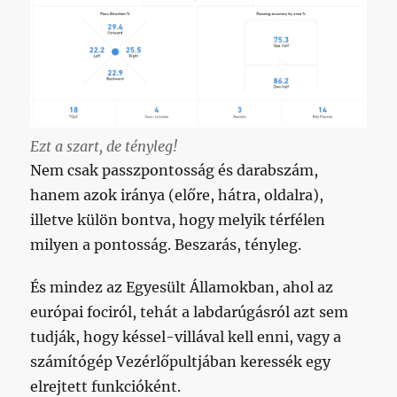
Ezt a szart, de tényleg!
Nem csak passzpontosság és darabszám,
hanem azok iránya (előre, hátra, oldalra),
illetve külön bontva, hogy melyik térfélen
milyen a pontosság. Beszarás, tényleg.
És mindez az Egyesült Államokban, ahol az
európai fociról, tehát a labdarúgásról azt sem
tudják, hogy késsel-villával kell enni, vagy a
számítógép Vezérlőpultjában keressék egy
elrejtett funkcióként.