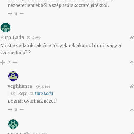
nézhetetlent ebből a szép szórakoztató játékból.
0
Futo Lada
4 éve
Most az adatoknak és a tényeknek akarsz hinni, vagy a
szemednek? ?
0
veghhanta
4 éve
Reply to
Futo Lada
Bognár Gyurinak nézel?
0