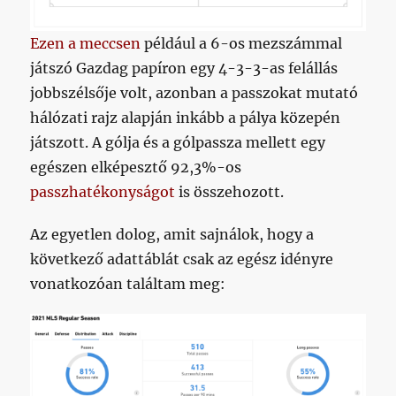
Ezen a meccsen
például a 6-os mezszámmal
játszó Gazdag papíron egy 4-3-3-as felállás
jobbszélsője volt, azonban a passzokat mutató
hálózati rajz alapján inkább a pálya közepén
játszott. A gólja és a gólpassza mellett egy
egészen elképesztő 92,3%-os
passzhatékonyságot
is összehozott.
Az egyetlen dolog, amit sajnálok, hogy a
következő adattáblát csak az egész idényre
vonatkozóan találtam meg: