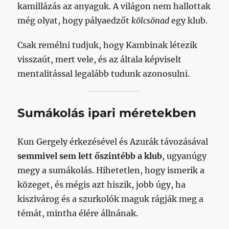
kamillázás az anyaguk. A világon nem hallottak
még olyat, hogy pályaedzőt
kölcsönad
egy klub.
Csak remélni tudjuk, hogy Kambinak létezik
visszaút, mert vele, és az általa képviselt
mentalitással legalább tudunk azonosulni.
Sumákolás ipari méretekben
Kun Gergely érkezésével és Azurák távozásával
semmivel sem lett őszintébb a klub
, ugyanúgy
megy a sumákolás. Hihetetlen, hogy ismerik a
közeget, és mégis azt hiszik, jobb úgy, ha
kiszivárog és a szurkolók maguk rágják meg a
témát, mintha élére állnának.