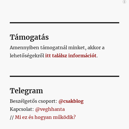
Támogatás
Amennyiben támogatnál minket, akkor a
lehetőségekről
itt találsz információt
.
Telegram
Beszélgetős csoport:
@csakblog
Kapcsolat:
@veghhanta
//
Mi ez és hogyan működik?