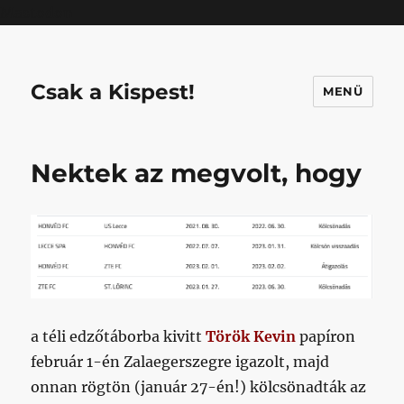
Mastodon
Csak a Kispest!
MENÜ
Nektek az megvolt, hogy
a téli edzőtáborba kivitt
Török Kevin
papíron
február 1-én Zalaegerszegre igazolt, majd
onnan rögtön (január 27-én!) kölcsönadták az