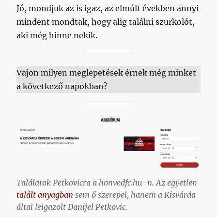
Jó, mondjuk az is igaz, az elmúlt években annyi
mindent mondtak, hogy alig találni szurkolót,
aki még hinne nekik.
Vajon milyen meglepetések érnek még minket
a következő napokban?
Találatok Petkovicra a honvedfc.hu-n. Az egyetlen
talált anyagban
sem ő szerepel, hanem a Kisvárda
által leigazolt Danijel Petkovic.