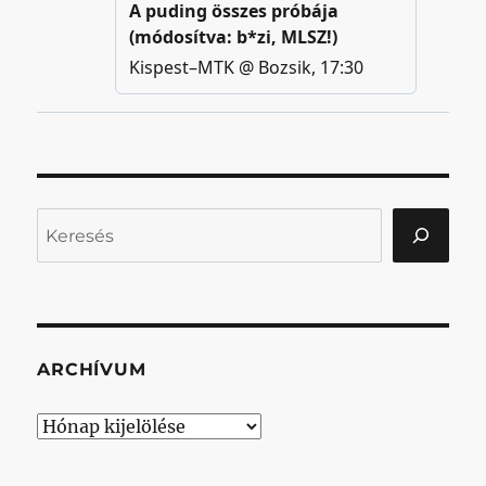
Keresés
ARCHÍVUM
Archívum